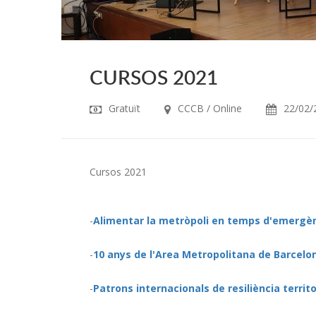
CURSOS 2021
Gratuït
CCCB / Online
22/02/
Cursos 2021
-
Alimentar la metròpoli en temps d'emergè
-
10 anys de l'Area Metropolitana de Barcelon
-
Patrons internacionals de resiliència territo