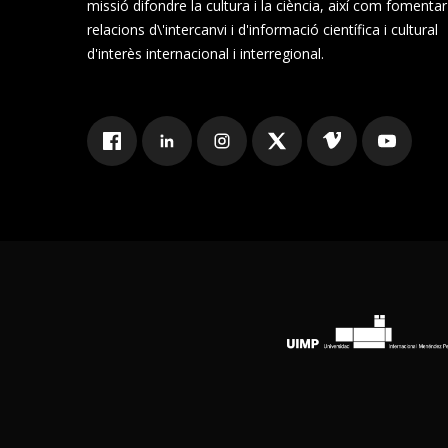
missió difondre la cultura i la ciència, així com fomentar
relacions d\'intercanvi i d'informació científica i cultural
d'interès internacional i interregional.