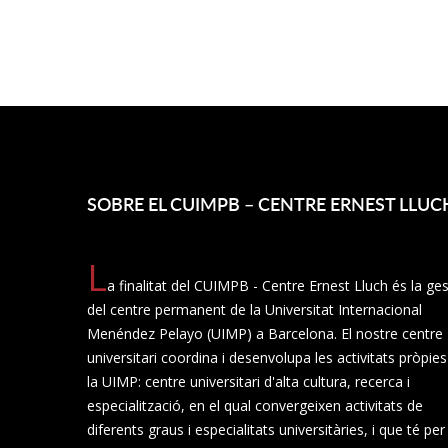
SOBRE EL CUIMPB – CENTRE ERNEST LLUC
L
a finalitat del CUIMPB - Centre Ernest Lluch és la ges
del centre permanent de la Universitat Internacional
Menéndez Pelayo (UIMP) a Barcelona. El nostre centre
universitari coordina i desenvolupa les activitats pròpie
la UIMP: centre universitari d'alta cultura, recerca i
especialització, en el qual convergeixen activitats de
diferents graus i especialitats universitàries, i que té per