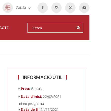
Català
ACTE
INFORMACIÓ ÚTIL
Preu:
Gratuït
Data d'inici:
22/02/2021
mireu programa
Data de fi:
24/11/2021