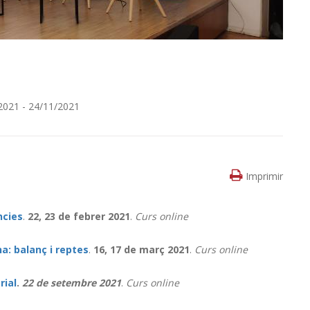
2021 - 24/11/2021
Imprimir
ncies
.
22, 23 de febrer 2021
.
Curs online
a: balanç i reptes
.
16, 17 de març 2021
.
Curs online
rial
.
22 de setembre 2021
.
Curs online