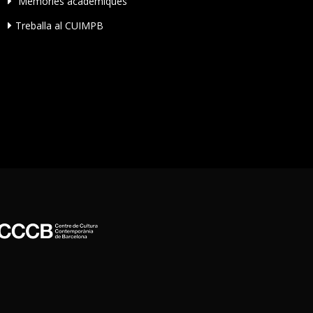
Memòries acadèmiques
Treballa al CUIMPB