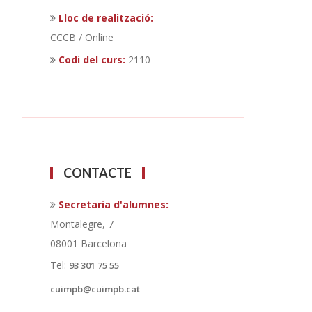
Lloc de realització:
CCCB / Online
Codi del curs:
2110
CONTACTE
Secretaria d'alumnes:
Montalegre, 7
08001 Barcelona
Tel:
93 301 75 55
cuimpb@cuimpb.cat