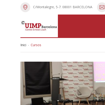
C/Montalegre, 5-7. 08001 BARCELONA
Inici
-
Cursos