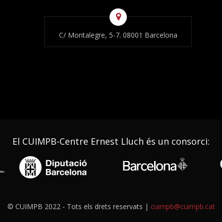
C/ Montalegre, 5-7. 08001 Barcelona
El CUIMPB-Centre Ernest Lluch és un consorci:
© CUIMPB 2022 - Tots els drets reservats |
cuimpb@cuimpb.cat