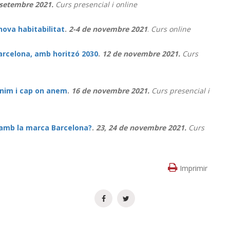
 setembre 2021.
Curs presencial i online
nova habitabilitat
.
2-4 de novembre 2021
.
Curs online
Barcelona, amb horitzó 2030
.
12 de novembre 2021.
Curs
enim i cap on anem
.
16 de novembre 2021.
Curs presencial i
u amb la marca Barcelona?
.
23, 24 de novembre 2021.
Curs
Imprimir