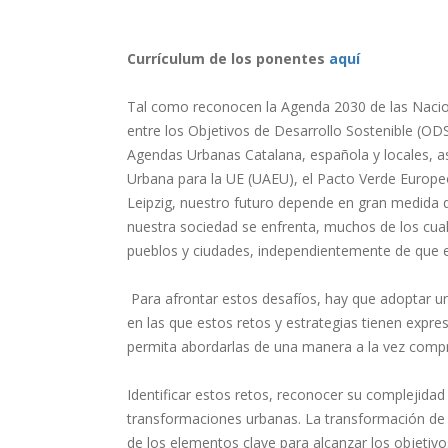
Currículum de los ponentes
aquí
Tal como reconocen la Agenda 2030 de las Nacion
entre los Objetivos de Desarrollo Sostenible (O
Agendas Urbanas Catalana, española y locales, as
Urbana para la UE (UAEU), el Pacto Verde Europeo
Leipzig, nuestro futuro depende en gran medida
nuestra sociedad se enfrenta, muchos de los cua
pueblos y ciudades, independientemente de que 
Para afrontar estos desafíos, hay que adoptar un
en las que estos retos y estrategias tienen expre
permita abordarlas de una manera a la vez compre
Identificar estos retos, reconocer su complejidad 
transformaciones urbanas. La transformación de 
de los elementos clave para alcanzar los objetivos 