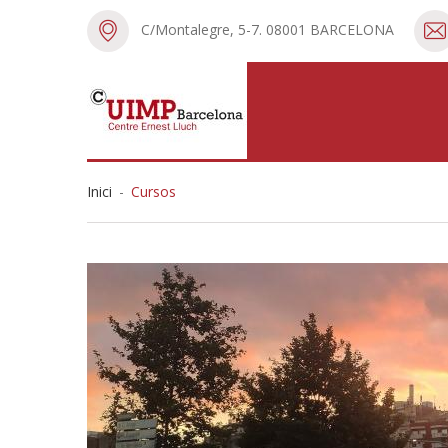
C/Montalegre, 5-7. 08001 BARCELONA
Inici
-
Cursos