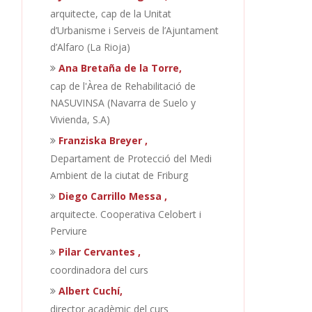
arquitecte, cap de la Unitat
d’Urbanisme i Serveis de l’Ajuntament
d’Alfaro (La Rioja)
Ana Bretaña de la Torre,
cap de l'Àrea de Rehabilitació de
NASUVINSA (Navarra de Suelo y
Vivienda, S.A)
Franziska Breyer ,
Departament de Protecció del Medi
Ambient de la ciutat de Friburg
Diego Carrillo Messa ,
arquitecte. Cooperativa Celobert i
Perviure
Pilar Cervantes ,
coordinadora del curs
Albert Cuchí,
director acadèmic del curs