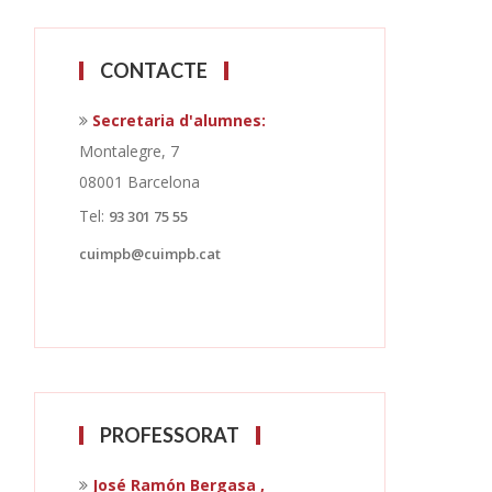
CONTACTE
Secretaria d'alumnes:
Montalegre, 7
08001 Barcelona
Tel:
93 301 75 55
cuimpb@cuimpb.cat
PROFESSORAT
José Ramón Bergasa ,