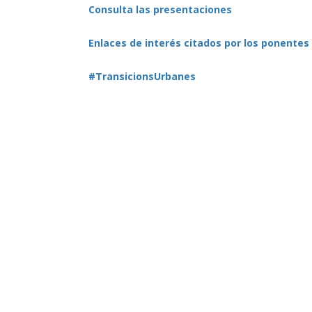
Consulta las presentaciones
Enlaces de interés citados por los ponent
es
#TransicionsUrbanes