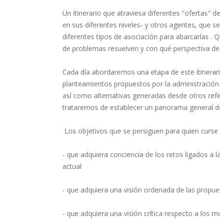
Un itinerario que atraviesa diferentes "ofertas" 
en sus diferentes niveles- y otros agentes, que s
diferentes tipos de asociación para abarcarlas .
de problemas resuelven y con qué perspectiva de 
Cada día abordaremos una etapa de este itinerario 
planteamientos propuestos por la administración 
así como alternativas generadas desde otros ref
trataremos de establecer un panorama general de
Los objetivos que se persiguen para quien curse 
- que adquiera conciencia de los retos ligados a l
actual
- que adquiera una visión ordenada de las propue
- que adquiera una visión crítica respecto a los