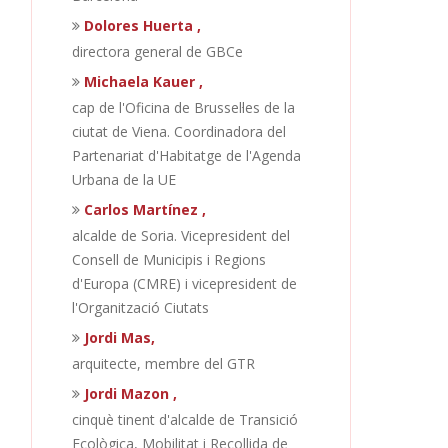
Dolores Huerta ,
directora general de GBCe
Michaela Kauer ,
cap de l'Oficina de Brussel·les de la
ciutat de Viena. Coordinadora del
Partenariat d'Habitatge de l'Agenda
Urbana de la UE
Carlos Martínez ,
alcalde de Soria. Vicepresident del
Consell de Municipis i Regions
d'Europa (CMRE) i vicepresident de
l'Organització Ciutats
Jordi Mas,
arquitecte, membre del GTR
Jordi Mazon ,
cinquè tinent d'alcalde de Transició
Ecològica, Mobilitat i Recollida de