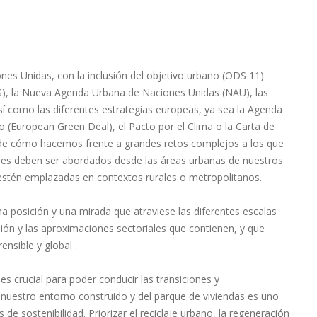
es Unidas, con la inclusión del objetivo urbano (ODS 11)
DS), la Nueva Agenda Urbana de Naciones Unidas (NAU), las
í como las diferentes estrategias europeas, ya sea la Agenda
 (European Green Deal), el Pacto por el Clima o la Carta de
 de cómo hacemos frente a grandes retos complejos a los que
les deben ser abordados desde las áreas urbanas de nuestros
estén emplazadas en contextos rurales o metropolitanos.
a posición y una mirada que atraviese las diferentes escalas
sión y las aproximaciones sectoriales que contienen, y que
nsible y global .
es crucial para poder conducir las transiciones y
nuestro entorno construido y del parque de viviendas es uno
de sostenibilidad. Priorizar el reciclaje urbano, la regeneración