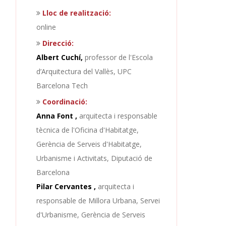
Lloc de realització:
online
Direcció:
Albert Cuchí,
professor de l'Escola
d’Arquitectura del Vallès, UPC
Barcelona Tech
Coordinació:
Anna Font ,
arquitecta i responsable
tècnica de l'Oficina d'Habitatge,
Gerència de Serveis d'Habitatge,
Urbanisme i Activitats, Diputació de
Barcelona
Pilar Cervantes ,
arquitecta i
responsable de Millora Urbana, Servei
d'Urbanisme, Gerència de Serveis