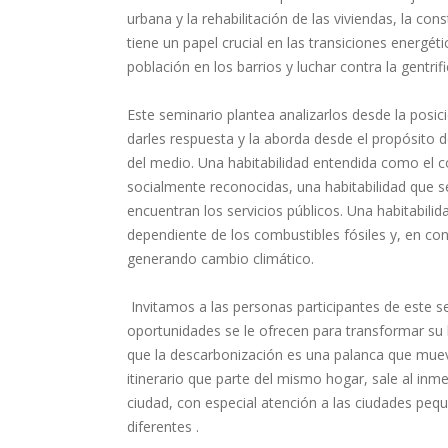
urbana y la rehabilitación de las viviendas, la cons
tiene un papel crucial en las transiciones energét
población en los barrios y luchar contra la gentrifi
Este seminario plantea analizarlos desde la posic
darles respuesta y la aborda desde el propósito 
del medio. Una habitabilidad entendida como el co
socialmente reconocidas, una habitabilidad que se
encuentran los servicios públicos. Una habitabil
dependiente de los combustibles fósiles y, en co
generando cambio climático.
Invitamos a las personas participantes de este s
oportunidades se le ofrecen para transformar su 
que la descarbonización es una palanca que muev
itinerario que parte del mismo hogar, sale al inme
ciudad, con especial atención a las ciudades peq
diferentes .