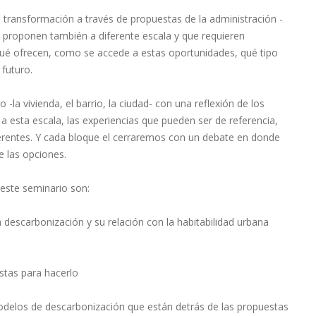
de transformación a través de propuestas de la administración -
e proponen también a diferente escala y que requieren
 Qué ofrecen, como se accede a estas oportunidades, qué tipo
futuro.
-la vivienda, el barrio, la ciudad- con una reflexión de los
a esta escala, las experiencias que pueden ser de referencia,
erentes. Y cada bloque el cerraremos con un debate en donde
 las opciones.
este seminario son:
a descarbonización y su relación con la habitabilidad urbana
stas para hacerlo
 modelos de descarbonización que están detrás de las propuestas