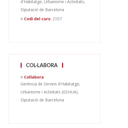
d'Habitatge, Urbanisme i Activitats,
Diputació de Barcelona
Codi del curs:
2107
COL·LABORA
Col·labora
Gerència de Serveis d'Habitatge,
Urbanisme i Activitats (GSHUA).
Diputació de Barcelona