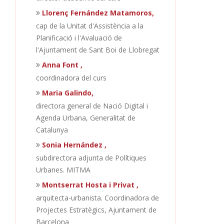
Llorenç Fernández Matamoros,
cap de la Unitat d'Assistència a la
Planificació i l'Avaluació de
l'Ajuntament de Sant Boi de Llobregat
Anna Font ,
coordinadora del curs
Maria Galindo,
directora general de Nació Digital i
Agenda Urbana, Generalitat de
Catalunya
Sonia Hernández ,
subdirectora adjunta de Polítiques
Urbanes. MITMA
Montserrat Hosta i Privat ,
arquitecta-urbanista. Coordinadora de
Projectes Estratègics, Ajuntament de
Barcelona