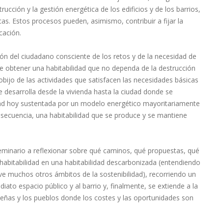
trucción y la gestión energética de los edificios y de los barrios,
icas. Estos procesos pueden, asimismo, contribuir a fijar la
cación.
ión del ciudadano consciente de los retos y de la necesidad de
de obtener una habitabilidad que no dependa de la destrucción
bijo de las actividades que satisfacen las necesidades básicas
 desarrolla desde la vivienda hasta la ciudad donde se
idad hoy sustentada por un modelo energético mayoritariamente
nsecuencia, una habitabilidad que se produce y se mantiene
eminario a reflexionar sobre qué caminos, qué propuestas, qué
habitabilidad en una habitabilidad descarbonizada (entendiendo
e muchos otros ámbitos de la sostenibilidad), recorriendo un
diato espacio público y al barrio y, finalmente, se extiende a la
ueñas y los pueblos donde los costes y las oportunidades son