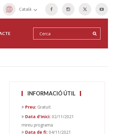
Català
ACTE
INFORMACIÓ ÚTIL
Preu:
Gratuït
Data d'inici:
02/11/2021
mireu programa
Data de fi:
04/11/2021