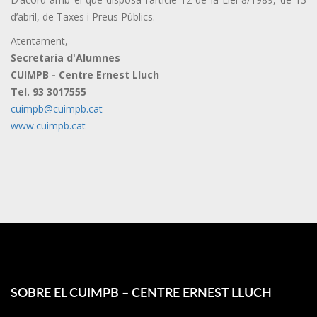
d’abril, de Taxes i Preus Públics.
Atentament,
Secretaria d'Alumnes
CUIMPB - Centre Ernest Lluch
Tel. 93 3017555
cuimpb@cuimpb.cat
www.cuimpb.cat
SOBRE EL CUIMPB – CENTRE ERNEST LLUCH