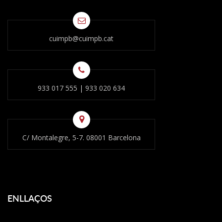
cuimpb@cuimpb.cat
933 017 555
|
933 020 634
C/ Montalegre, 5-7. 08001 Barcelona
ENLLAÇOS