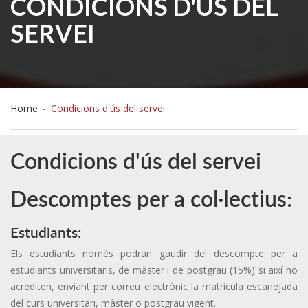
CONDICIONS D'ÚS DEL
SERVEI
Home
-
Condicions d'ús del servei
Condicions d'ús del servei
Descomptes per a col·lectius:
Estudiants:
Els estudiants només podran gaudir del descompte per a
estudiants universitaris, de màster i de postgrau (15%) si així ho
acrediten, enviant per correu electrònic la matrícula escanejada
del curs universitari, màster o postgrau vigent.