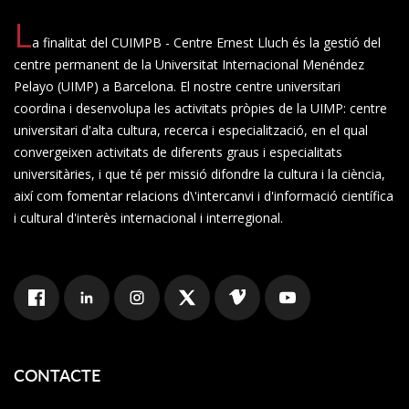
L
a finalitat del CUIMPB - Centre Ernest Lluch és la gestió del
centre permanent de la Universitat Internacional Menéndez
Pelayo (UIMP) a Barcelona. El nostre centre universitari
coordina i desenvolupa les activitats pròpies de la UIMP: centre
universitari d'alta cultura, recerca i especialització, en el qual
convergeixen activitats de diferents graus i especialitats
universitàries, i que té per missió difondre la cultura i la ciència,
així com fomentar relacions d\'intercanvi i d'informació científica
i cultural d'interès internacional i interregional.
CONTACTE