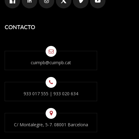
CONTACTO
cuimpb@cuimpb.cat
933 017 555
|
933 020 634
C/ Montalegre, 5-7. 08001 Barcelona