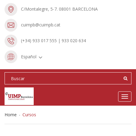
C/Montalegre, 5-7. 08001 BARCELONA
cuimpb@cuimpb.cat
(+34) 933 017 555 | 933 020 634
Español
Toggl
navig
Home
-
Cursos