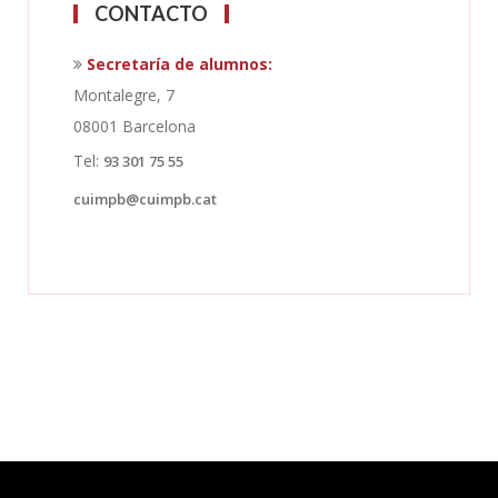
CONTACTO
Secretaría de alumnos:
Montalegre, 7
08001 Barcelona
Tel:
93 301 75 55
cuimpb@cuimpb.cat