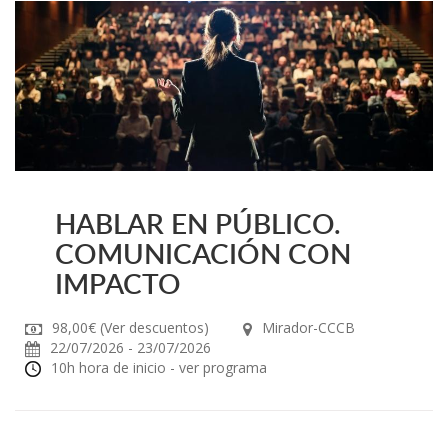
HABLAR EN PÚBLICO.
COMUNICACIÓN CON
IMPACTO
98,00€ (Ver descuentos)
Mirador-CCCB
22/07/2026 - 23/07/2026
10h hora de inicio - ver programa