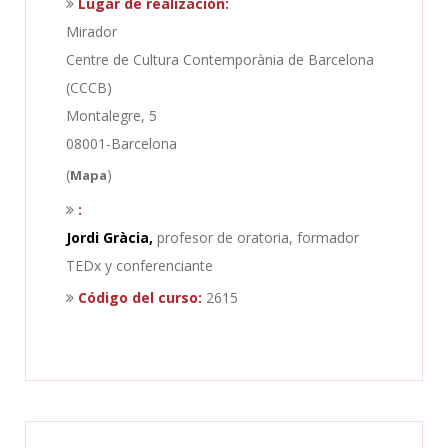
Lugar de realización:
Mirador
Centre de Cultura Contemporània de Barcelona
(CCCB)
Montalegre, 5
08001-Barcelona
(
)
Mapa
:
Jordi Gràcia,
profesor de oratoria, formador
TEDx y conferenciante
Código del curso:
2615