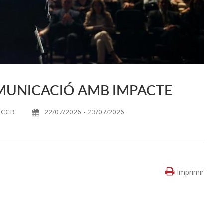
OMUNICACIÓ AMB IMPACTE
CCCB
22/07/2026 - 23/07/2026
Imprimir