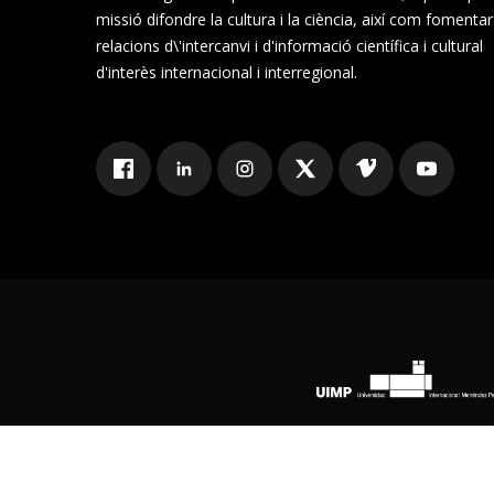
missió difondre la cultura i la ciència, així com fomentar
relacions d\'intercanvi i d'informació científica i cultural
d'interès internacional i interregional.