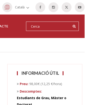
Català
ACTE
INFORMACIÓ ÚTIL
Preu:
98,00€ (12,25 €/hora)
Descomptes:
Estudiants de Grau, Màster o
Doctorat