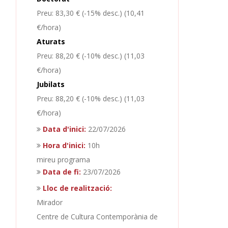
Preu: 83,30 € (-15% desc.) (10,41
€/hora)
Aturats
Preu: 88,20 € (-10% desc.) (11,03
€/hora)
Jubilats
Preu: 88,20 € (-10% desc.) (11,03
€/hora)
Data d'inici:
22/07/2026
Hora d'inici:
10h
mireu programa
Data de fi:
23/07/2026
Lloc de realització:
Mirador
Centre de Cultura Contemporània de