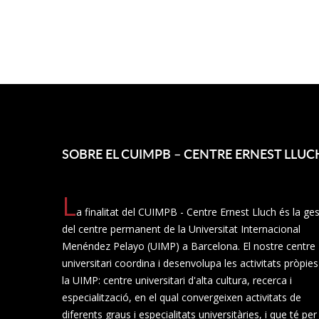
SOBRE EL CUIMPB – CENTRE ERNEST LLUC
L
a finalitat del CUIMPB - Centre Ernest Lluch és la ges
del centre permanent de la Universitat Internacional
Menéndez Pelayo (UIMP) a Barcelona. El nostre centre
universitari coordina i desenvolupa les activitats pròpie
la UIMP: centre universitari d'alta cultura, recerca i
especialització, en el qual convergeixen activitats de
diferents graus i especialitats universitàries, i que té per