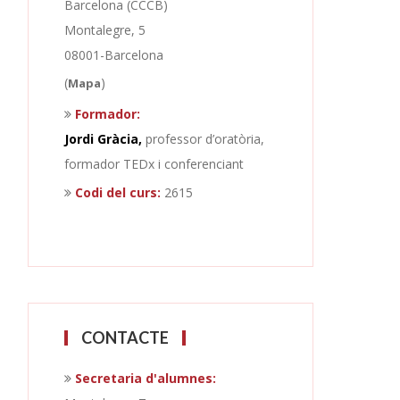
Barcelona (CCCB)
Montalegre, 5
08001-Barcelona
(
)
Mapa
Formador:
Jordi Gràcia,
professor d’oratòria,
formador TEDx i conferenciant
Codi del curs:
2615
CONTACTE
Secretaria d'alumnes: