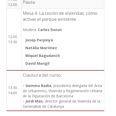
Pausa
12:00
Mesa 4. La cesión de viviendas: cómo
activar el parque existente
Modera:
Carles Donat
12:00 -
Josep Perpinyà
13:30
Natàlia Martínez
Miquel Bagudanch
David Mongil
Clausura del curso
- Gemma Badia
, presidenta delegada del Área
13:30 -
de Urbanismo, Vivienda y Regeneración Urbana
14:00
de la Diputación de Barcelona
- Jordi Mas
, director general de Vivienda de la
Generalitat de Catalunya