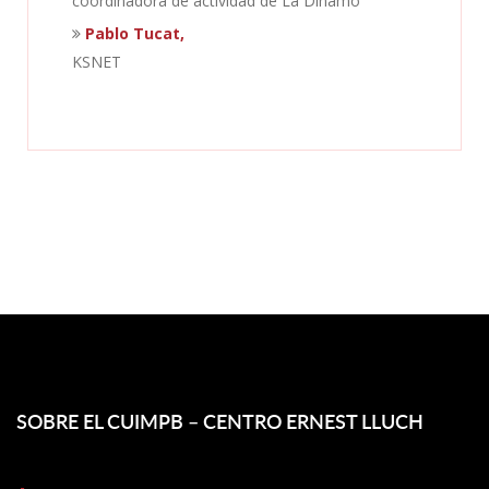
coordinadora de actividad de La Dinamo
Pablo Tucat,
KSNET
SOBRE EL CUIMPB – CENTRO ERNEST LLUCH