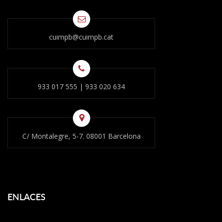
cuimpb@cuimpb.cat
933 017 555
|
933 020 634
C/ Montalegre, 5-7. 08001 Barcelona
ENLACES