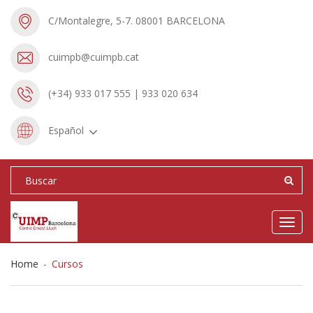
C/Montalegre, 5-7. 08001 BARCELONA
cuimpb@cuimpb.cat
(+34) 933 017 555 | 933 020 634
Español
Toggl
navig
Home
-
Cursos