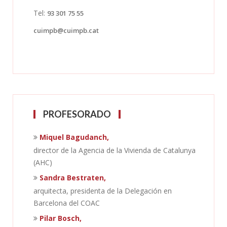
Tel:
93 301 75 55
cuimpb@cuimpb.cat
PROFESORADO
Miquel Bagudanch,
director de la Agencia de la Vivienda de Catalunya
(AHC)
Sandra Bestraten,
arquitecta, presidenta de la Delegación en
Barcelona del COAC
Pilar Bosch,