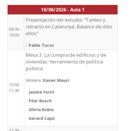
16/06/2026 - Aula 1
Presentación del estudio "Tanteo y
retracto en Catalunya. Balance de diez
09:30 -
años"
10:00
- Pablo Tucat
Mesa 3. La compra de edificios y de
viviendas: herramienta de política
pública
Modera:
Xavier Mauri
10:00 -
11:30
Jaume Fornt
Pilar Bosch
Glòria Rubio
Gerard Capó
11:30 -