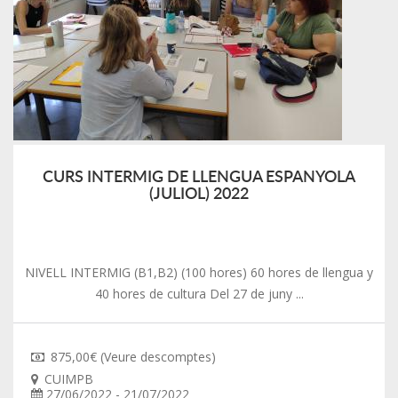
CURS INTERMIG DE LLENGUA ESPANYOLA
(JULIOL) 2022
NIVELL INTERMIG (B1,B2) (100 hores) 60 hores de llengua y
40 hores de cultura Del 27 de juny ...
875,00€ (Veure descomptes)
CUIMPB
27/06/2022 - 21/07/2022