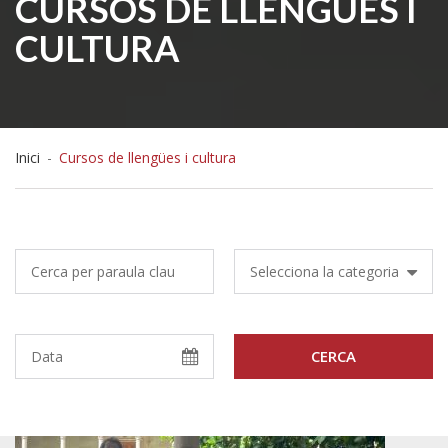
CURSOS DE LLENGÜES I
CULTURA
Inici
-
Cursos de llengües i cultura
Selecciona la categoria
CERCA