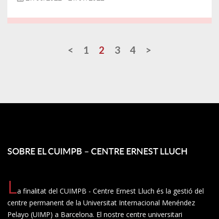
<
1
2
3
4
>
SOBRE EL CUIMPB – CENTRE ERNEST LLUCH
L
a finalitat del CUIMPB - Centre Ernest Lluch és la gestió del
centre permanent de la Universitat Internacional Menéndez
Pelayo (UIMP) a Barcelona. El nostre centre universitari