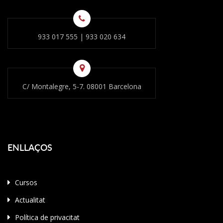
933 017 555
|
933 020 634
C/ Montalegre, 5-7. 08001 Barcelona
ENLLAÇOS
Cursos
Actualitat
Política de privacitat