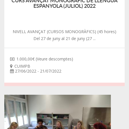
CURS AVANÇAT MONOGRÀFIC DE LLENGUA
ESPANYOLA (JULIOL) 2022
NIVELL AVANÇAT (CURSOS MONOGRÀFICS) (45 hores)
Del 27 de juny al 21 de juny (27 ...
1.000,00€ (Veure descomptes)
CUIMPB
27/06/2022 - 21/07/2022