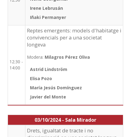
Irene Lebrusán
Iñaki Permanyer
Reptes emergents: models d'habitatge i
convivencials per a una societat
longeva
Modera:
Milagros Pérez Oliva
12:30 -
14:00
Astrid Lindström
Elisa Pozo
María Jesús Domínguez
Javier del Monte
03/10/2024 - Sala Mirador
Drets, igualtat de tracte i no