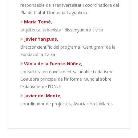
responsable de Transversalitat i coordinadora del
Pla de Ciutat Donostia Lagunkoia
Maria Tomé,
arquitecta, urbanista i dissenyadora cívica
Javier Yanguas,
director científic del programa "Gent gran" de la
Fundació la Caixa
Vânia de la Fuente-Núñez,
consultora en envelliment saludable i edatisme.
Coautora principal de l'Informe Mundial sobre
l'Edatisme de l'ONU
Javier del Monte,
coordinador de projectes, Asociación Jubilares