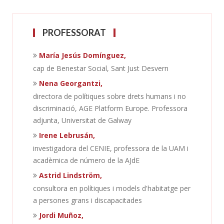
PROFESSORAT
María Jesús Domínguez,
cap de Benestar Social, Sant Just Desvern
Nena Georgantzi,
directora de polítiques sobre drets humans i no
discriminació, AGE Platform Europe. Professora
adjunta, Universitat de Galway
Irene Lebrusán,
investigadora del CENIE, professora de la UAM i
acadèmica de número de la AJdE
Astrid Lindström,
consultora en polítiques i models d'habitatge per
a persones grans i discapacitades
Jordi Muñoz,