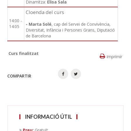
Dinamitza:
Elisa Sala
Cloenda del curs
14:00 -
- Marta Solé
, cap del Servei de Convivència,
14:05
Diversitat, Infància i Persones Grans, Diputació
de Barcelona
Curs finalitzat
Imprimir
COMPARTIR
INFORMACIÓ ÚTIL
Preu:
Gratuït