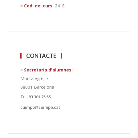
Codi del curs:
2418
CONTACTE
Secretaria d'alumnes:
Montalegre, 7
08001 Barcelona
Tel:
93 301 75 55
cuimpb@cuimpb.cat