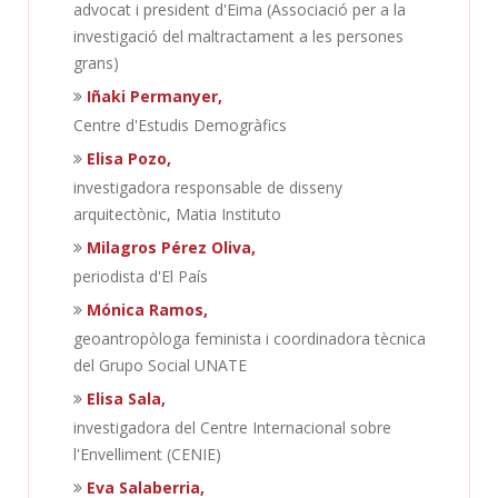
advocat i president d'Eima (Associació per a la
investigació del maltractament a les persones
grans)
Iñaki Permanyer,
Centre d'Estudis Demogràfics
Elisa Pozo,
investigadora responsable de disseny
arquitectònic, Matia Instituto
Milagros Pérez Oliva,
periodista d'El País
Mónica Ramos,
geoantropòloga feminista i coordinadora tècnica
del Grupo Social UNATE
Elisa Sala,
investigadora del Centre Internacional sobre
l'Envelliment (CENIE)
Eva Salaberria,