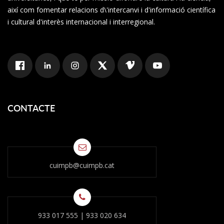
així com fomentar relacions d\'intercanvi i d'informació científica
i cultural d'interès internacional i interregional.
CONTACTE
cuimpb@cuimpb.cat
933 017 555
|
933 020 634