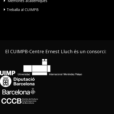
Memòries acadèmiques
Treballa al CUIMPB
El CUIMPB-Centre Ernest Lluch és un consorci: