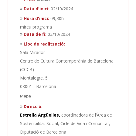
Data d'inici:
02/10/2024
Hora d'inici:
09,30h
mireu programa
Data de fi:
03/10/2024
Lloc de realització:
Sala Mirador
Centre de Cultura Contemporània de Barcelona
(CCCB)
Montalegre, 5
08001 - Barcelona
Mapa
Direcció:
Estrella Argüelles,
coordinadora de l'Àrea de
Sostenibilitat Social, Cicle de Vida i Comunitat,
Diputació de Barcelona