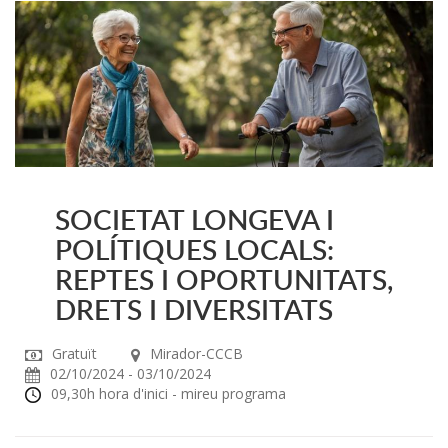
SOCIETAT LONGEVA I
POLÍTIQUES LOCALS:
REPTES I OPORTUNITATS,
DRETS I DIVERSITATS
Gratuït
Mirador-CCCB
02/10/2024 - 03/10/2024
09,30h hora d'inici - mireu programa