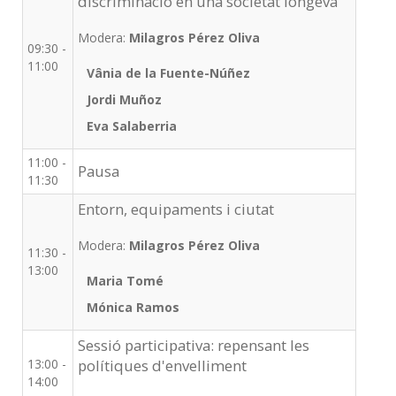
discriminació en una societat longeva
Modera:
Milagros Pérez Oliva
09:30 -
11:00
Vânia de la Fuente-Núñez
Jordi Muñoz
Eva Salaberria
11:00 -
Pausa
11:30
Entorn, equipaments i ciutat
Modera:
Milagros Pérez Oliva
11:30 -
13:00
Maria Tomé
Mónica Ramos
Sessió participativa: repensant les
13:00 -
polítiques d'envelliment
14:00