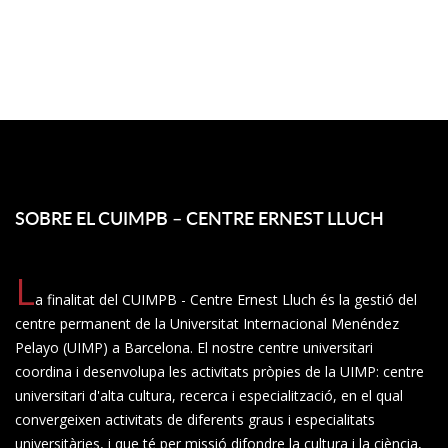
SOBRE EL CUIMPB – CENTRE ERNEST LLUCH
L
a finalitat del CUIMPB - Centre Ernest Lluch és la gestió del
centre permanent de la Universitat Internacional Menéndez
Pelayo (UIMP) a Barcelona. El nostre centre universitari
coordina i desenvolupa les activitats pròpies de la UIMP: centre
universitari d'alta cultura, recerca i especialització, en el qual
convergeixen activitats de diferents graus i especialitats
universitàries, i que té per missió difondre la cultura i la ciència,