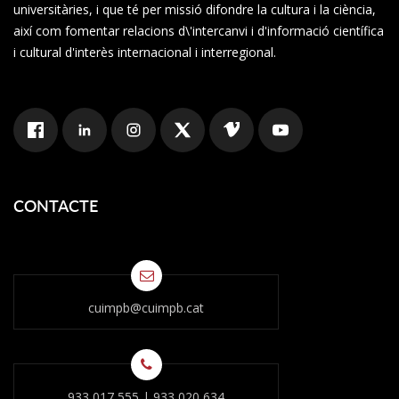
universitàries, i que té per missió difondre la cultura i la ciència,
així com fomentar relacions d\'intercanvi i d'informació científica
i cultural d'interès internacional i interregional.
CONTACTE
cuimpb@cuimpb.cat
933 017 555
|
933 020 634