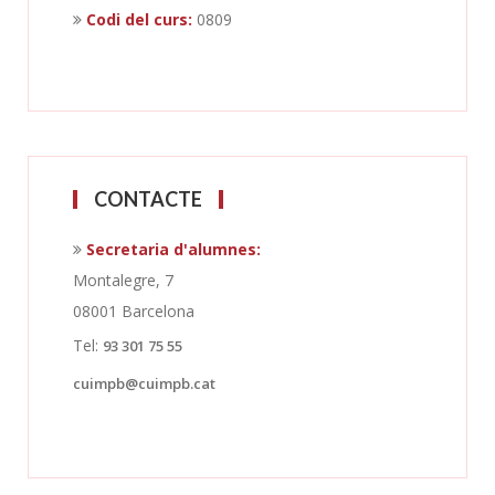
Codi del curs:
0809
CONTACTE
Secretaria d'alumnes:
Montalegre, 7
08001 Barcelona
Tel:
93 301 75 55
cuimpb@cuimpb.cat