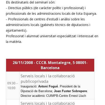
Els destinataris del seminari són:
- Directius públics (de caràcter polític i professional) i
professionals de les administracions locals de tota Espanya.
- Professionals de centres d'estudi i anàlisi sobre les
administracions locals (gabinets tècnics de diputacions i
ajuntaments).
Professorat i alumnat universitari especialitzat i interessat en
la matèria.
26/11/2008 - CCCB. Montalegre, 5 08001-
Barcelona
Serveis locals i la col·laboració
publicoprivada
09:30 -
Inauguració:
Antoni Fogué
. President de la
10:00
Diputació de Barcelona;
Joan Fuster Sobrepere
.
Director acadèmic CUIMPB-Centre Ernest Lluch
Serveis locals i la col·laboració