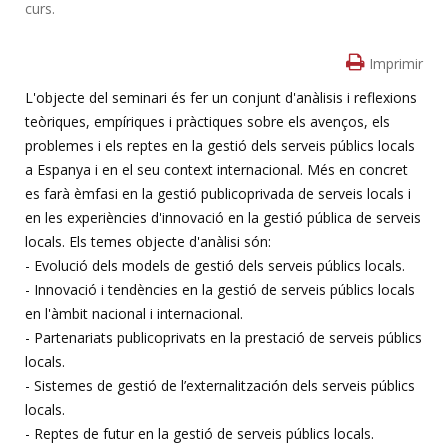
curs.
Imprimir
L'objecte del seminari és fer un conjunt d'anàlisis i reflexions
teòriques, empíriques i pràctiques sobre els avenços, els
problemes i els reptes en la gestió dels serveis públics locals
a Espanya i en el seu context internacional. Més en concret
es farà èmfasi en la gestió publicoprivada de serveis locals i
en les experiències d'innovació en la gestió pública de serveis
locals. Els temes objecte d'anàlisi són:
- Evolució dels models de gestió dels serveis públics locals.
- Innovació i tendències en la gestió de serveis públics locals
en l'àmbit nacional i internacional.
- Partenariats publicoprivats en la prestació de serveis públics
locals.
- Sistemes de gestió de l’externalitzación dels serveis públics
locals.
- Reptes de futur en la gestió de serveis públics locals.